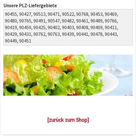
Unsere PLZ-Liefergebiete
90455,
90427,
90513,
90471,
90522,
90768,
90453,
90469,
90480,
90765,
90491,
90547,
90482,
90461,
90489,
90766,
90419,
90459,
90425,
90402,
90403,
90408,
90409,
90411,
90429,
90431,
90762,
90763,
90439,
90441,
90478,
90443,
90449,
90451
[zurück zum Shop]